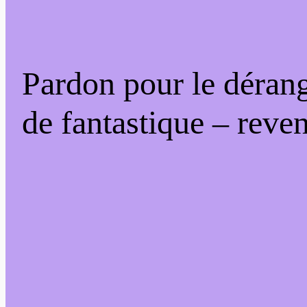
Pardon pour le déran
de fantastique – reven