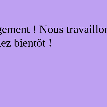
gement ! Nous travaillo
ez bientôt !