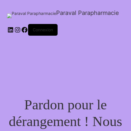
Paraval Parapharmacie
LinkedIn
Instagram
Facebook
Connexion
Pardon pour le
dérangement ! Nous