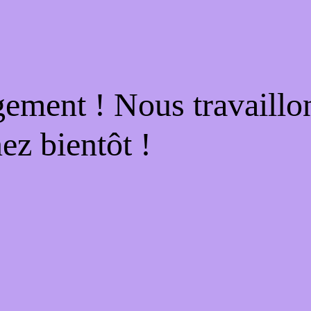
gement ! Nous travaillo
ez bientôt !