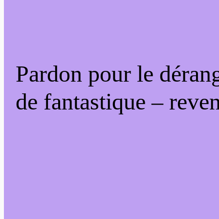
Pardon pour le déran
de fantastique – reven