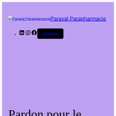
Paraval Parapharmacie
LinkedIn
Instagram
Facebook
Connexion
Pardon pour le