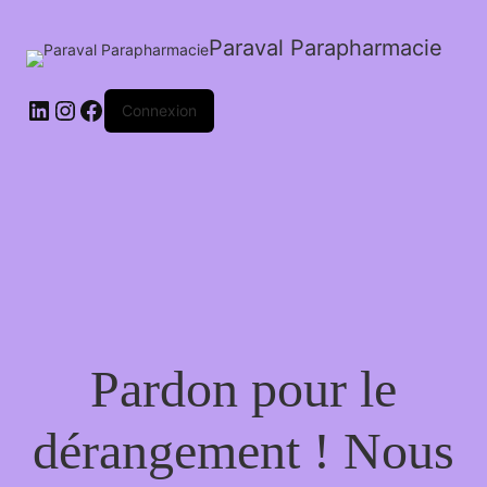
Paraval Parapharmacie
LinkedIn
Instagram
Facebook
Connexion
Pardon pour le
dérangement ! Nous