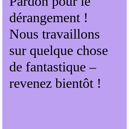
Pardon pour le
dérangement !
Nous travaillons
sur quelque chose
de fantastique –
revenez bientôt !