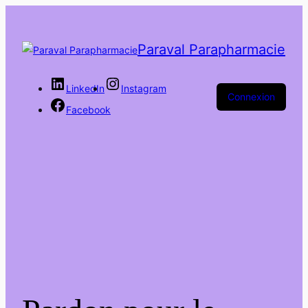
Paraval Parapharmacie
LinkedIn
Instagram
Connexion
Facebook