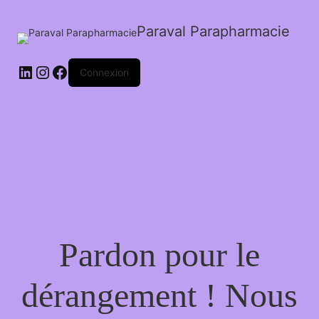
Paraval Parapharmacie
LinkedIn
Instagram
Facebook
Connexion
Pardon pour le
dérangement ! Nous