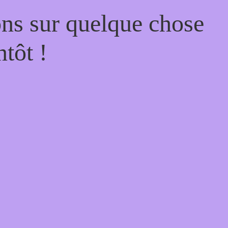
ons sur quelque chose
tôt !