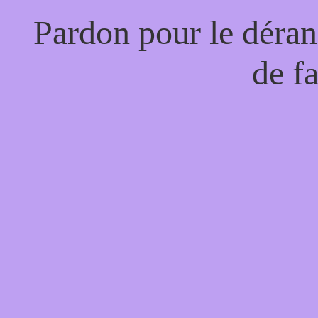
Pardon pour le déran
de f