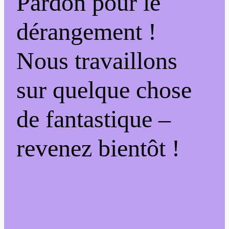
Pardon pour le
dérangement !
Nous travaillons
sur quelque chose
de fantastique –
revenez bientôt !