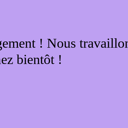
gement ! Nous travaillo
ez bientôt !