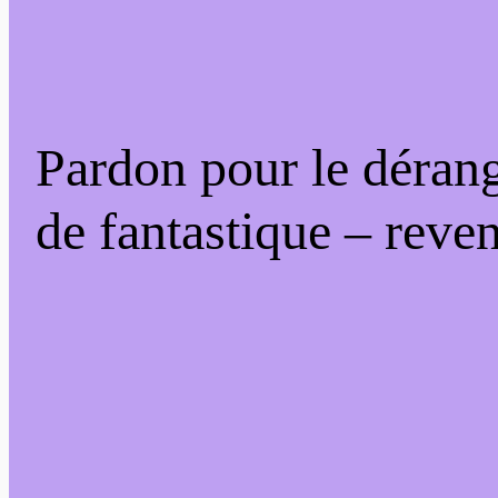
Pardon pour le déran
de fantastique – reven