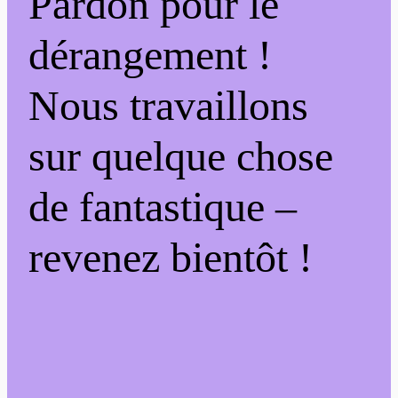
Pardon pour le
dérangement !
Nous travaillons
sur quelque chose
de fantastique –
revenez bientôt !