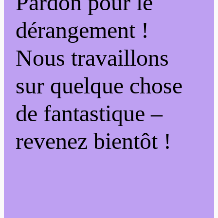
Pardon pour le
dérangement !
Nous travaillons
sur quelque chose
de fantastique –
revenez bientôt !